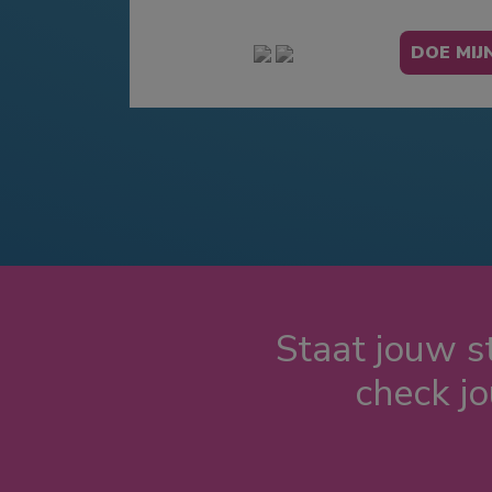
Staat jouw st
check j