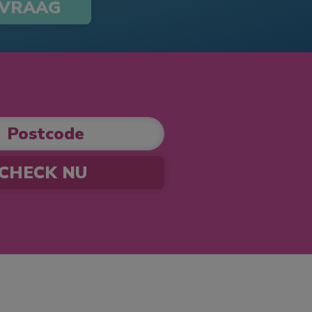
 VRAAG