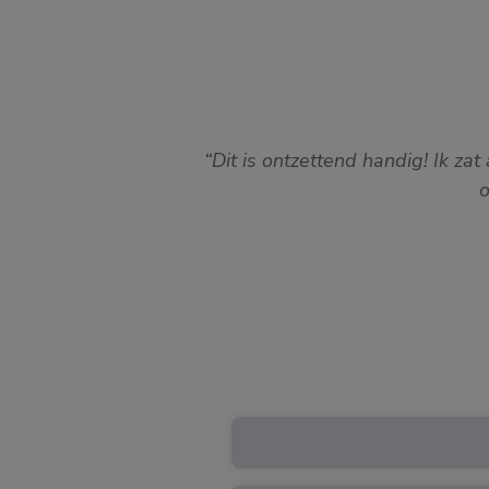
Dit is ontzettend handig! Ik z
o