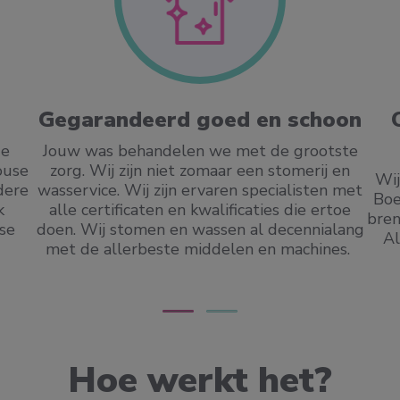
Gegarandeerd goed en schoon
Je
Jouw was behandelen we met de grootste
ouse
zorg. Wij zijn niet zomaar een stomerij en
Wij
ndere
wasservice. Wij zijn ervaren specialisten met
Boe
k
alle certificaten en kwalificaties die ertoe
bren
se
doen. Wij stomen en wassen al decennialang
Al
met de allerbeste middelen en machines.
Hoe werkt het?