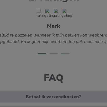
Mark
at altijd te puzzelen wanneer ik mijn pakken kon wegb
pgehaald. En ik geef mijn overhemden ook mooi mee :
FAQ
Betaal ik verzendkosten?