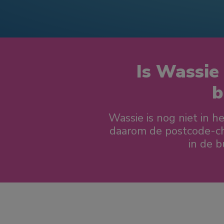
Is Wassie 
b
Wassie is nog niet in h
daarom de postcode-che
in de bu