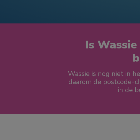
Is Wassie 
b
Wassie is nog niet in h
daarom de postcode-che
in de bu