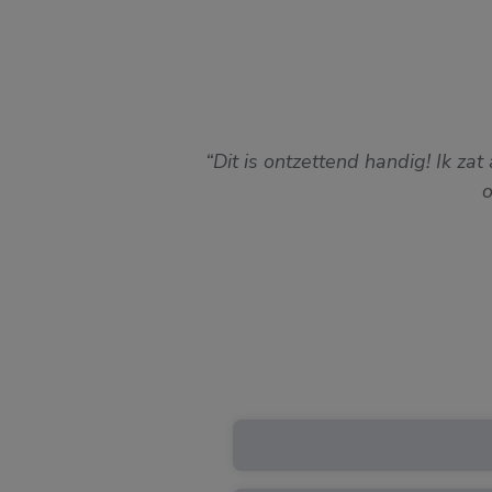
Dit is ontzettend handig! Ik z
o