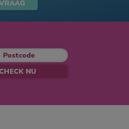
 VRAAG