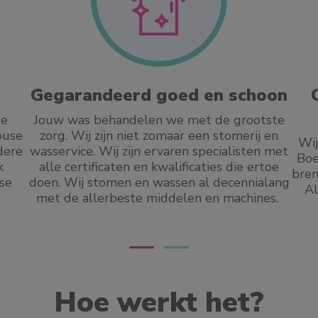
Gegarandeerd goed en schoon
Je
Jouw was behandelen we met de grootste
ouse
zorg. Wij zijn niet zomaar een stomerij en
Wij
ndere
wasservice. Wij zijn ervaren specialisten met
Boe
k
alle certificaten en kwalificaties die ertoe
bren
se
doen. Wij stomen en wassen al decennialang
Al
met de allerbeste middelen en machines.
Hoe werkt het?