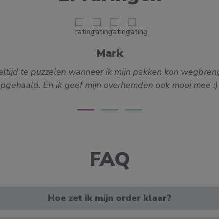
Mark
at altijd te puzzelen wanneer ik mijn pakken kon wegb
pgehaald. En ik geef mijn overhemden ook mooi mee :
FAQ
Hoe zet ik mijn order klaar?