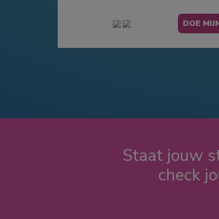
Staat jouw st
check j